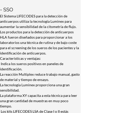
- SSO
El Sistema LIFECODES para la detección de 
anticuerpos utiliza la tecnología Luminex para 
aumentar la sensibilidad de la citometría de flujo.
Los productos para la detección de anticuerpos 
HLA fueron diseñados para proporcionar a los 
laboratorios una técnica de rutina y de bajo coste 
para el screening de los sueros de los pacientes y la 
identificación de anticuerpos.
Características y ventajas:
 Indica los sueros positivos en paneles de 
identificación.
La reacción Multiplex reduce trabajo manual, gasto 
de material y tiempo de ensayo.
La tecnología Luminex proporciona una gran 
sensibilidad.
La plataforma XY capacita a esta técnica para leer 
una gran cantidad de muestras en muy poco 
tiempo.
 Los kits LIFECODES LSA de Clase I o II estás 