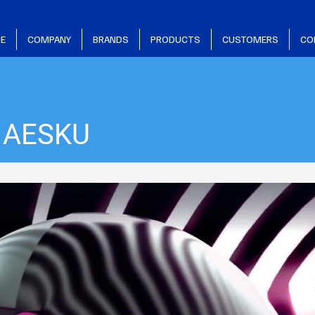
E
COMPANY
BRANDS
PRODUCTS
CUSTOMERS
CO
- AESKU