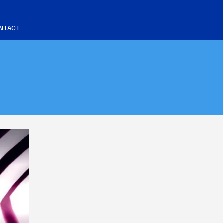
NTACT