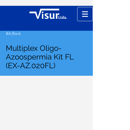
&lt;Back
Multiplex Oligo-
Azoospermia Kit FL
(EX-AZ.020FL)