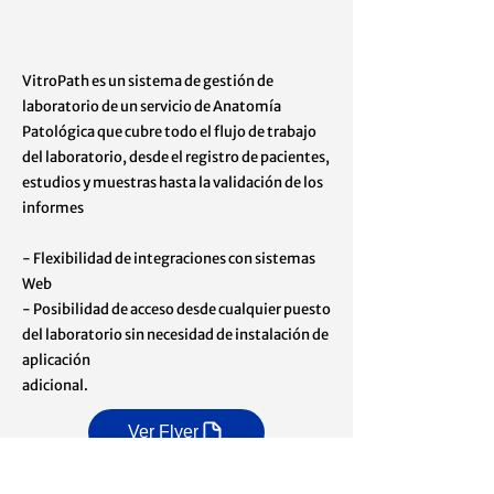
VitroPath es un sistema de gestión de
laboratorio de un servicio de Anatomía
Patológica que cubre todo el flujo de trabajo
del laboratorio, desde el registro de pacientes,
estudios y muestras hasta la validación de los
informes
- Flexibilidad de integraciones con sistemas
Web
- Posibilidad de acceso desde cualquier puesto
del laboratorio sin necesidad de instalación de
aplicación
adicional.
Ver Flyer