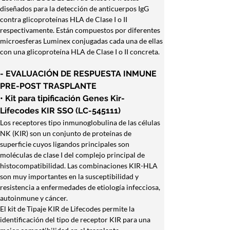
diseñados para la detección de anticuerpos IgG 
contra glicoproteínas HLA de Clase I o II 
respectivamente. Están compuestos por diferentes 
microesferas Luminex conjugadas cada una de ellas 
con una glicoproteína HLA de Clase I o II concreta.
- EVALUACIÓN DE RESPUESTA INMUNE 
PRE-POST TRASPLANTE
• Kit para tipificación Genes Kir-
Lifecodes KIR SSO (LC-545111)
Los receptores tipo inmunoglobulina de las células 
NK (KIR) son un conjunto de proteínas de 
superficie cuyos ligandos principales son 
moléculas de clase I del complejo principal de 
histocompatibilidad. Las combinaciones KIR-HLA 
son muy importantes en la susceptibilidad y 
resistencia a enfermedades de etiología infecciosa, 
autoinmune y cáncer.
El kit de Tipaje KIR de Lifecodes permite la 
identificación del tipo de receptor KIR para una 