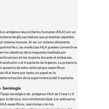
Los antígenos leucocitarios humanos (HLA) son un 
sistema de glicoproteínas que presentan péptidos 
al sistema inmune. Al ser un sistema altamente 
polimórfico, las moléculas HLA pueden convertirse 
en los objetivos de la respuesta mediada por 
anticuerpos en las mujeres durante el embarazo, 
transfusión o el trasplante de órganos. La presencia 
o ausencia de estos anticuerpos específicos 
de HLA tiene por tanto un papel en la 
determinación de la supervivencia del trasplante.
- Serología
Tipaje serológico de  antígenos HLA de Clase I y II 
por la técnica: microlinfotoxicidad. Los antisueros 
HLA específicos, reaccionan con los 