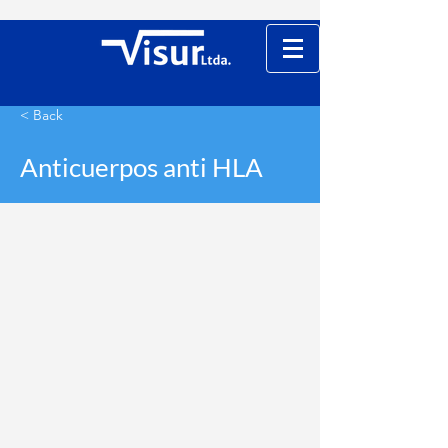
< Back
Anticuerpos anti HLA