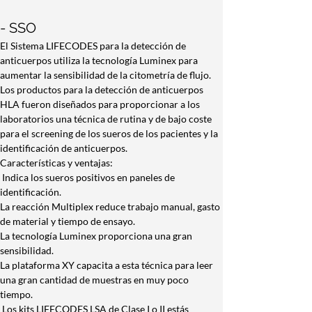
- SSO
El Sistema LIFECODES para la detección de 
anticuerpos utiliza la tecnología Luminex para 
aumentar la sensibilidad de la citometría de flujo.
Los productos para la detección de anticuerpos 
HLA fueron diseñados para proporcionar a los 
laboratorios una técnica de rutina y de bajo coste 
para el screening de los sueros de los pacientes y la 
identificación de anticuerpos.
Características y ventajas:
 Indica los sueros positivos en paneles de 
identificación.
La reacción Multiplex reduce trabajo manual, gasto 
de material y tiempo de ensayo.
La tecnología Luminex proporciona una gran 
sensibilidad.
La plataforma XY capacita a esta técnica para leer 
una gran cantidad de muestras en muy poco 
tiempo.
 Los kits LIFECODES LSA de Clase I o II estás 