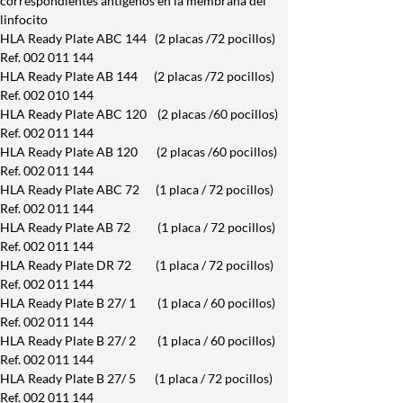
correspondientes antígenos en la membrana del 
linfocito
HLA Ready Plate ABC 144   (2 placas /72 pocillos)  
Ref. 002 011 144
HLA Ready Plate AB 144      (2 placas /72 pocillos) 
Ref. 002 010 144
HLA Ready Plate ABC 120    (2 placas /60 pocillos)  
Ref. 002 011 144
HLA Ready Plate AB 120       (2 placas /60 pocillos) 
Ref. 002 011 144
HLA Ready Plate ABC 72      (1 placa / 72 pocillos)  
Ref. 002 011 144
HLA Ready Plate AB 72          (1 placa / 72 pocillos) 
Ref. 002 011 144
HLA Ready Plate DR 72         (1 placa / 72 pocillos)  
Ref. 002 011 144
HLA Ready Plate B 27/ 1        (1 placa / 60 pocillos)  
Ref. 002 011 144
HLA Ready Plate B 27/ 2        (1 placa / 60 pocillos)  
Ref. 002 011 144
HLA Ready Plate B 27/ 5       (1 placa / 72 pocillos)   
Ref. 002 011 144