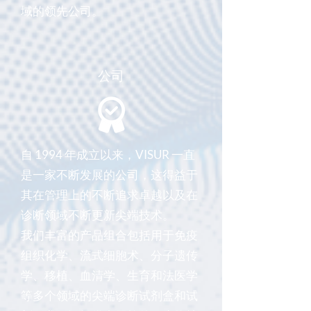
域的领先公司。
公司
自 1994 年成立以来，VISUR 一直
是一家不断发展的公司，这得益于
其在管理上的不断追求卓越以及在
诊断领域不断更新尖端技术。
我们丰富的产品组合包括用于免疫
组织化学、流式细胞术、分子遗传
学、移植、血清学、生育和法医学
等多个领域的尖端诊断试剂盒和试