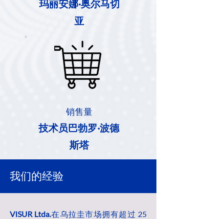
玛丽安娜·奥尔马切
亚
销售量
技术员巴勃罗·波德
斯塔
我们的经验
VISUR Ltda.
在乌拉圭市场拥有超过 25