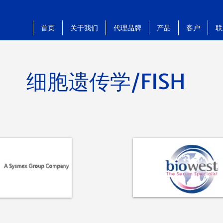
首页
关于我们
代理品牌
产品
客户
联
细胞遗传学/FISH