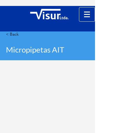
< Back
Micropipetas AIT