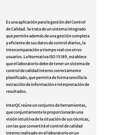
Es una aplicación para la gestión del Control
de Calidad. Se trata de un sistema integrado
que permite además de una gestión completa
y eficiente de sus datos de control diarios, la
intercomparación a tiempo real con otros
usuarios. La Normativa ISO 15189, establece
que el laboratorio debe de tener un sistema de
control de calidad interno correctamente
planificado, que permita de forma sencilla la
extracción de información e interpretación de
resultados.
InterQC reúne un conjunto de herramientas,
que conjuntamente le proporcionarán una
visión intuitiva de la situación de sus técnicas,
con las que convertirá el control de calidad
interno realizado en el laboratorio en un