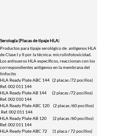
Serología (Placas de tipaje HLA
)
Productos para tipaje serológico de  antígenos HLA 
de Clase I y II por la técnica: microlinfotoxicidad. 
Los antisueros HLA específicos, reaccionan con los 
correspondientes antígenos en la membrana del 
linfocito
HLA Ready Plate ABC 144   (2 placas /72 pocillos)  
Ref. 002 011 144
HLA Ready Plate AB 144      (2 placas /72 pocillos) 
Ref. 002 010 144
HLA Ready Plate ABC 120    (2 placas /60 pocillos) 
 Ref. 002 011 144
HLA Ready Plate AB 120       (2 placas /60 pocillos) 
Ref. 002 011 144
HLA Ready Plate ABC 72      (1 placa / 72 pocillos)  