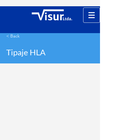
< Back
Tipaje HLA