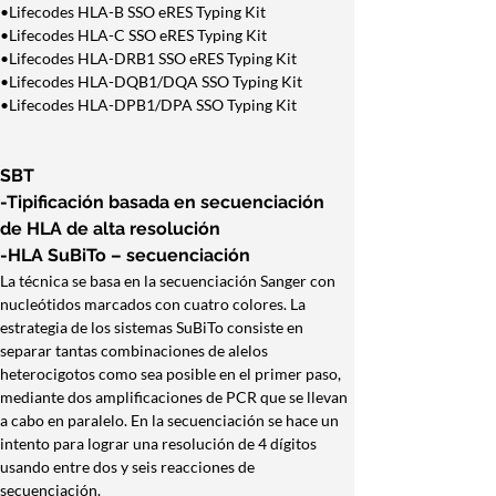
•Lifecodes HLA-B SSO eRES Typing Kit
•Lifecodes HLA-C SSO eRES Typing Kit
•Lifecodes HLA-DRB1 SSO eRES Typing Kit
•Lifecodes HLA-DQB1/DQA SSO Typing Kit
•Lifecodes HLA-DPB1/DPA SSO Typing Kit
SBT
-Tipificación basada en secuenciación 
de HLA de alta resolución
-HLA SuBiTo – secuenciación
La técnica se basa en la secuenciación Sanger con 
nucleótidos marcados con cuatro colores. La 
estrategia de los sistemas SuBiTo consiste en 
separar tantas combinaciones de alelos 
heterocigotos como sea posible en el primer paso, 
mediante dos amplificaciones de PCR que se llevan 
a cabo en paralelo. En la secuenciación se hace un 
intento para lograr una resolución de 4 dígitos 
usando entre dos y seis reacciones de 
secuenciación.