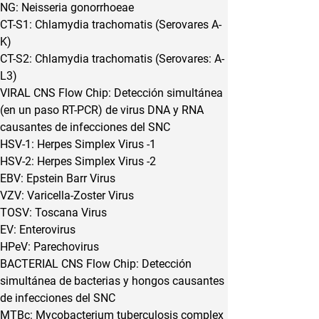
NG: Neisseria gonorrhoeae
CT-S1: Chlamydia trachomatis (Serovares A-
K)
CT-S2: Chlamydia trachomatis (Serovares: A-
L3)
VIRAL CNS Flow Chip: Detección simultánea 
(en un paso RT-PCR) de virus DNA y RNA 
causantes de infecciones del SNC
HSV-1: Herpes Simplex Virus -1
HSV-2: Herpes Simplex Virus -2
EBV: Epstein Barr Virus
VZV: Varicella-Zoster Virus
TOSV: Toscana Virus
EV: Enterovirus
HPeV: Parechovirus
BACTERIAL CNS Flow Chip: Detección 
simultánea de bacterias y hongos causantes 
de infecciones del SNC
MTBc: Mycobacterium tuberculosis complex