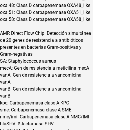
oxa 48: Class D carbapenemase OXA48_like
oxa 51: Class D carbapenemase OXA51_like
oxa 58: Class D carbapenemase OXA58_like
AMR Direct Flow Chip: Detección simultánea 
de 20 genes de resistencia a antibióticos 
presentes en bacterias Gram-positivas y 
Gram-negativas
SA: Staphylococcus aureus
mecA: Gen de resistencia a meticilina mecA
vanA: Gen de resistencia a vancomicina 
vanA
vanB: Gen de resistencia a vancomicina 
vanB
kpc: Carbapenemasa clase A KPC
sme: Carbapenemasa clase A SME
nmc/imi: Carbapenemasa clase A NMC/IMI
blaSHV: ß-lactamasa SHV