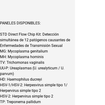
PANELES DISPONIBLES:
STD Direct Flow Chip Kit: Detección 
simultánea de 12 patógenos causantes de 
Enfermedades de Transmisión Sexual
MG: Mycoplasma genitalium
MH: Mycoplasma hominis
TV: Trichomonas vaginalis
UU-P: Ureaplasmas (U. urealyticum / U. 
parvum)
HD: Haemophilus ducreyi
HSV-1/HSV-2: Herpesvirus simple tipo 1/ 
Herpervirus simple tipo 2
HSV-2: Herpervirus simple tipo 2
TP: Treponema pallidum