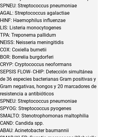
SPNEU: Streptococcus pneumoniae
AGAL: Streptococcus agalactiae
HINF: Haemophilus influenzae
LIS: Listeria monocytogenes
TPA: Treponema pallidum
NEISS: Neisseria meningitidis
COX: Coxiella burnetii
BOR: Borrelia burgdorferi
CRYP: Cryptococcus neoformans
SEPSIS FLOW- CHIP: Detección simultánea 
de 36 especies bacterianas Gram positivas y 
Gram negativas, hongos y 20 marcadores de 
resistencia a antibióticos
SPNEU: Streptococcus pneumoniae
SPYOG: Streptococcus pyogenes
SMALTO: Stenotrophomonas maltophilia
CAND: Candida spp.
ABAU: Acinetobacter baumannii