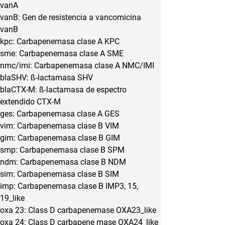
vanA
vanB: Gen de resistencia a vancomicina 
vanB
kpc: Carbapenemasa clase A KPC
sme: Carbapenemasa clase A SME
nmc/imi: Carbapenemasa clase A NMC/IMI
blaSHV: ß-lactamasa SHV
blaCTX-M: ß-lactamasa de espectro 
extendido CTX-M
ges: Carbapenemasa clase A GES
vim: Carbapenemasa clase B VIM
gim: Carbapenemasa clase B GIM
smp: Carbapenemasa clase B SPM
ndm: Carbapenemasa clase B NDM
sim: Carbapenemasa clase B SIM
imp: Carbapenemasa clase B IMP3, 15, 
19_like
oxa 23: Class D carbapenemase OXA23_like
oxa 24: Class D carbapene mase OXA24_like